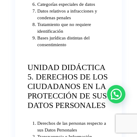
Categorías especiales de datos
Datos relativos a infracciones y
condenas penales
Tratamiento que no requiere
identificación
Bases jurídicas distintas del
consentimiento
UNIDAD DIDÁCTICA
5. DERECHOS DE LOS
CIUDADANOS EN LA
PROTECCIÓN DE SUS
¿Necesitas ayuda?
DATOS PERSONALES
Derechos de las personas respecto a
sus Datos Personales
Transparencia e Información