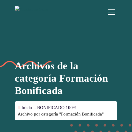
Archivos de la
categoría Formación
Bonificada
Inicio
-
BONIFICADO 100%
Archivo por categoría "Formación Bonificada"